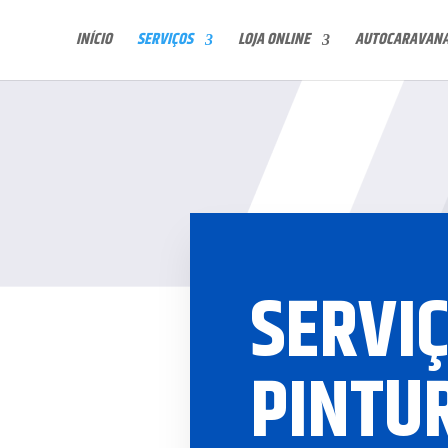
INÍCIO
SERVIÇOS
LOJA ONLINE
AUTOCARAVAN
SERVIÇ
PINTU