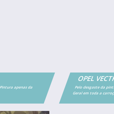
OPEL VEC
e Pintura apenas da
Pelo desgaste da pint
Geral em toda a carroç