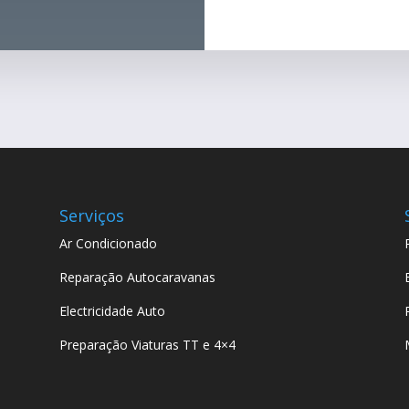
Serviços
Ar Condicionado
Reparação Autocaravanas
Electricidade Auto
Preparação Viaturas TT e 4×4