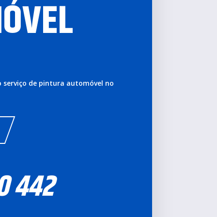
ÓVEL
 o serviço de pintura automóvel no
0 442