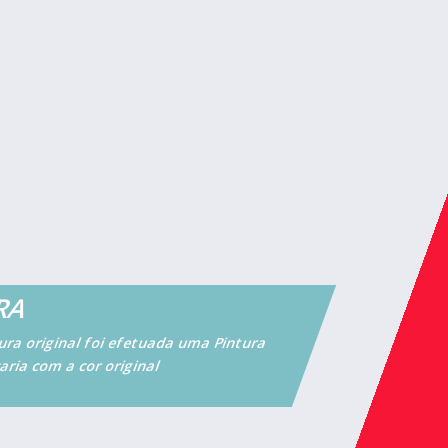
TRA
ura original foi efetuada uma Pintura
aria com a cor original