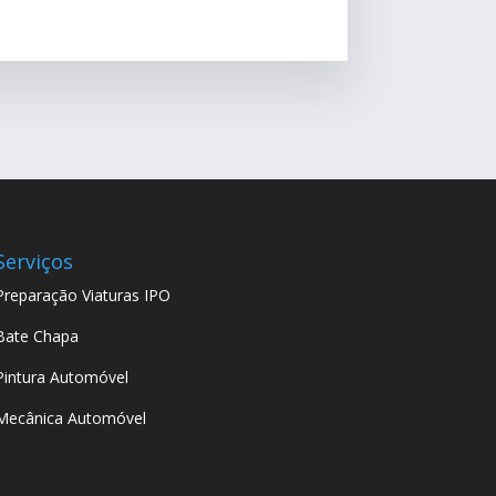
Serviços
Preparação Viaturas IPO
Bate Chapa
Pintura Automóvel
Mecânica Automóvel