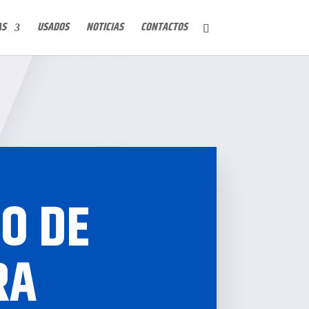
AS
USADOS
NOTICIAS
CONTACTOS
O DE
RA