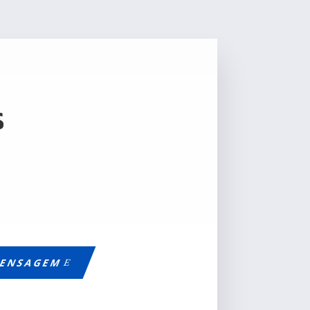
S
ENSAGEM