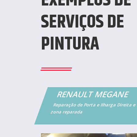
EXEMPLOS DE
SERVIÇOS DE
PINTURA
RENAULT MEGANE
Reparação de Porta e Ilharga Direita 
zona reparada