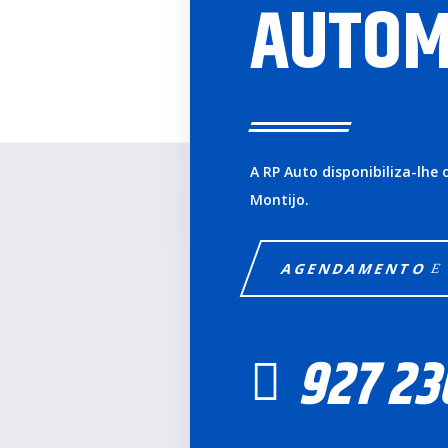
AUTOM
A RP Auto disponibiliza-lhe
Montijo.
AGENDAMENTO
927 23
