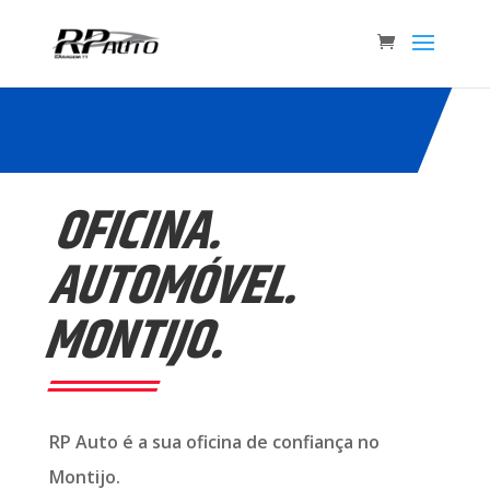
OFICINA.
AUTOMÓVEL.
MONTIJO.
RP Auto é a sua oficina de confiança no
Montijo.