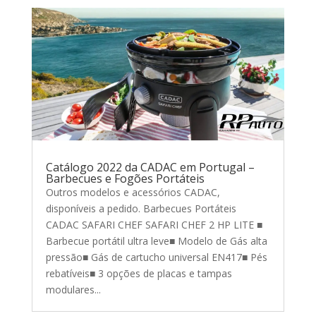
Catálogo 2022 da CADAC em Portugal –
Barbecues e Fogões Portáteis
Outros modelos e acessórios CADAC,
disponíveis a pedido. Barbecues Portáteis
CADAC SAFARI CHEF SAFARI CHEF 2 HP LITE ■
Barbecue portátil ultra leve■ Modelo de Gás alta
pressão■ Gás de cartucho universal EN417■ Pés
rebatíveis■ 3 opções de placas e tampas
modulares...