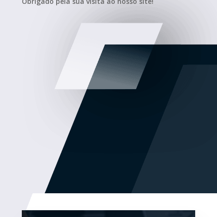
Obrigado pela sua visita ao nosso site!