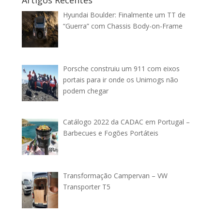
Artigos Recentes
Hyundai Boulder: Finalmente um TT de
“Guerra” com Chassis Body-on-Frame
Porsche construiu um 911 com eixos
portais para ir onde os Unimogs não
podem chegar
Catálogo 2022 da CADAC em Portugal –
Barbecues e Fogões Portáteis
Transformação Campervan – VW
Transporter T5