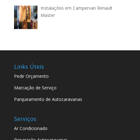
Instalações em Campervan Renault
Master
Links Úteis
Pedir Orçamento
Marcação de Serviço
Parqueamento de Autocaravanas
Serviços
Ar Condicionado
Reparação Autocaravanas