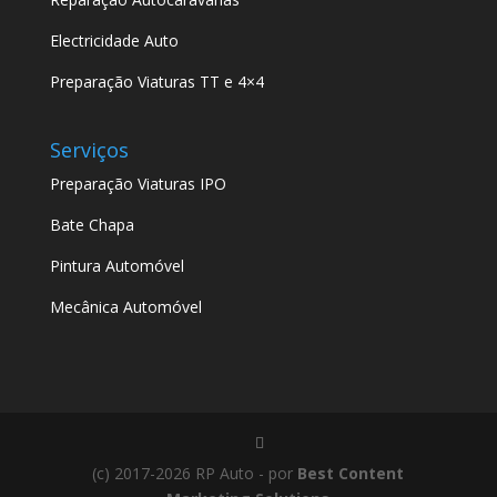
Electricidade Auto
Preparação Viaturas TT e 4×4
Serviços
Preparação Viaturas IPO
Bate Chapa
Pintura Automóvel
Mecânica Automóvel
(c) 2017-2026 RP Auto - por
Best Content